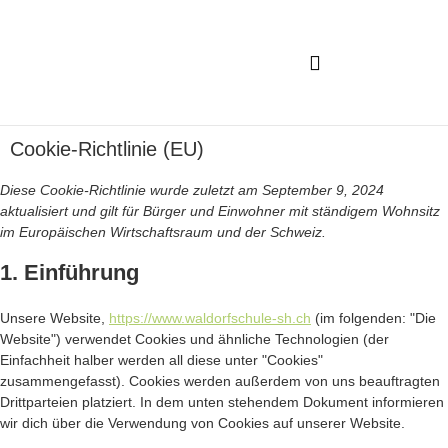
Was ist Waldorf?
Aufnahme & Finanzielles
Cookie-Richtlinie (EU)
Diese Cookie-Richtlinie wurde zuletzt am September 9, 2024
aktualisiert und gilt für Bürger und Einwohner mit ständigem Wohnsitz
im Europäischen Wirtschaftsraum und der Schweiz.
1. Einführung
Unsere Website,
https://www.waldorfschule-sh.ch
(im folgenden: "Die
Website") verwendet Cookies und ähnliche Technologien (der
Einfachheit halber werden all diese unter "Cookies"
zusammengefasst). Cookies werden außerdem von uns beauftragten
Drittparteien platziert. In dem unten stehendem Dokument informieren
wir dich über die Verwendung von Cookies auf unserer Website.