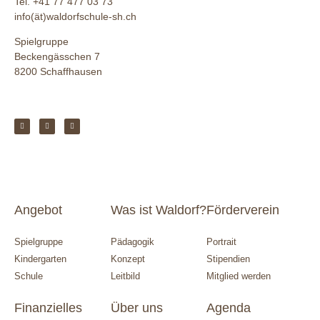
Tel. +41 77 477 03 73
info(ät)waldorfschule-sh.ch
Spielgruppe
Beckengässchen 7
8200 Schaffhausen
Angebot
Was ist Waldorf?
Förderverein
Spielgruppe
Pädagogik
Portrait
Kindergarten
Konzept
Stipendien
Schule
Leitbild
Mitglied werden
Finanzielles
Über uns
Agenda