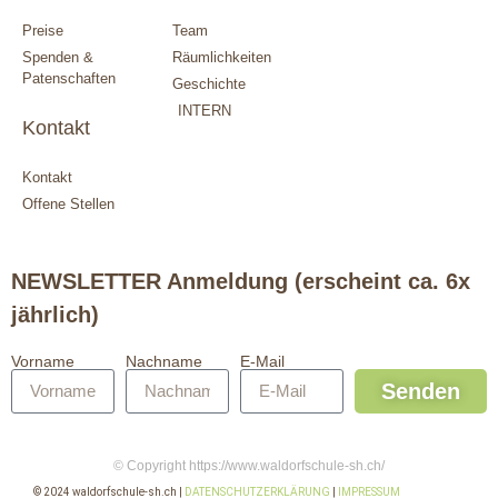
Preise
Team
Spenden &
Räumlichkeiten
Patenschaften
Geschichte
INTERN
Kontakt
Kontakt
Offene Stellen
NEWSLETTER Anmeldung (erscheint ca. 6x
jährlich)
Vorname
Nachname
E-Mail
Senden
© Copyright https://www.waldorfschule-sh.ch/
© 2024 waldorfschule-sh.ch |
DATENSCHUTZERKLÄRUNG
|
IMPRESSUM