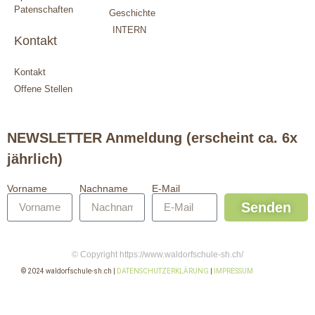
Patenschaften
Geschichte
INTERN
Kontakt
Kontakt
Offene Stellen
NEWSLETTER Anmeldung (erscheint ca. 6x
jährlich)
Vorname
Nachname
E-Mail
Senden
© Copyright https://www.waldorfschule-sh.ch/
© 2024 waldorfschule-sh.ch |
DATENSCHUTZERKLÄRUNG
|
IMPRESSUM