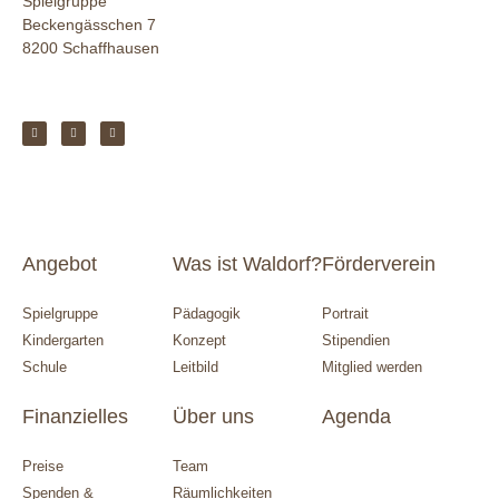
Spielgruppe
Beckengässchen 7
8200 Schaffhausen
Angebot
Was ist Waldorf?
Förderverein
Spielgruppe
Pädagogik
Portrait
Kindergarten
Konzept
Stipendien
Schule
Leitbild
Mitglied werden
Finanzielles
Über uns
Agenda
Preise
Team
Spenden &
Räumlichkeiten