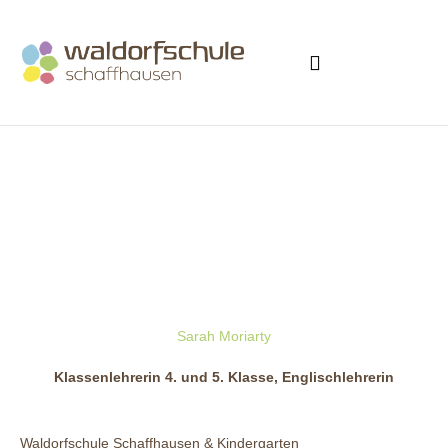
Was ist Waldorf?
Aufnahme & Finanzielles
Sarah Moriarty
Klassenlehrerin 4. und 5. Klasse, Englischlehrerin
Waldorfschule Schaffhausen & Kindergarten