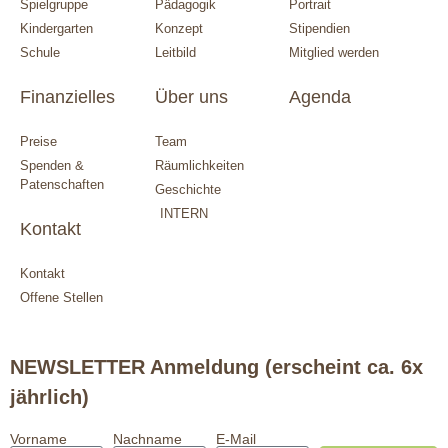
Spielgruppe
Pädagogik
Portrait
Kindergarten
Konzept
Stipendien
Schule
Leitbild
Mitglied werden
Finanzielles
Über uns
Agenda
Preise
Team
Spenden &
Räumlichkeiten
Patenschaften
Geschichte
INTERN
Kontakt
Kontakt
Offene Stellen
NEWSLETTER Anmeldung (erscheint ca. 6x
jährlich)
Vorname
Nachname
E-Mail